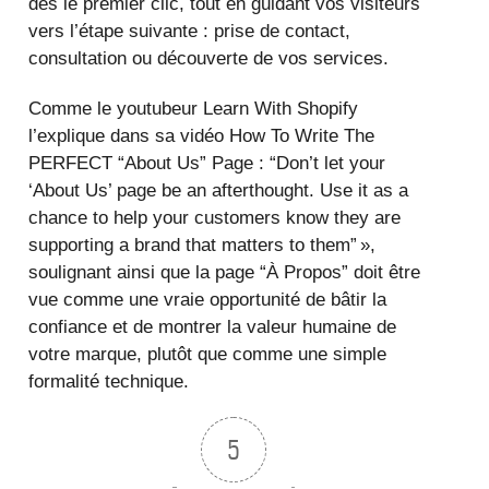
dès le premier clic, tout en guidant vos visiteurs
vers l’étape suivante : prise de contact,
consultation ou découverte de vos services.
Comme le youtubeur Learn With Shopify
l’explique dans sa vidéo How To Write The
PERFECT “About Us” Page : “Don’t let your
‘About Us’ page be an afterthought. Use it as a
chance to help your customers know they are
supporting a brand that matters to them” »,
soulignant ainsi que la page “À Propos” doit être
vue comme une vraie opportunité de bâtir la
confiance et de montrer la valeur humaine de
votre marque, plutôt que comme une simple
formalité technique.
5