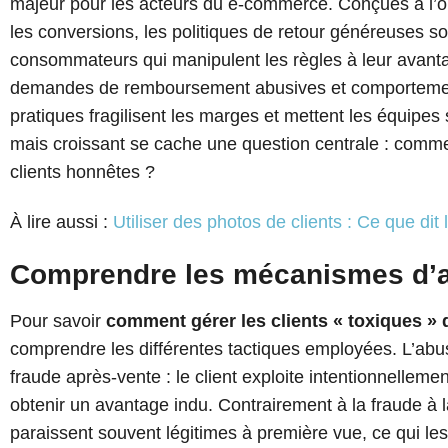
majeur pour les acteurs du e-commerce. Conçues à l’ori
les conversions, les politiques de retour généreuses so
consommateurs qui manipulent les règles à leur avanta
demandes de remboursement abusives et comportements
pratiques fragilisent les marges et mettent les équipe
mais croissant se cache une question centrale : comme
clients honnêtes ?
À lire aussi :
Utiliser des photos de clients : Ce que dit l
Comprendre les mécanismes d’ab
Pour savoir
comment gérer les clients « toxiques » 
comprendre les différentes tactiques employées. L’abus
fraude après-vente : le client exploite intentionnelle
obtenir un avantage indu. Contrairement à la fraude à
paraissent souvent légitimes à première vue, ce qui les r