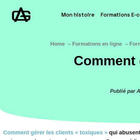
Mon histoire
Formations E-
Home
Formations en ligne
For
Comment gé
Publié par A
Comment gérer les clients « toxiques »
qui abusent