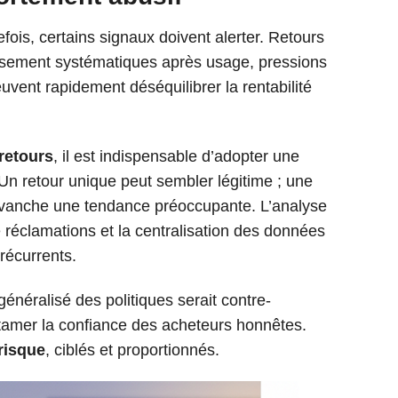
fois, certains signaux doivent alerter. Retours
sement systématiques après usage, pressions
uvent rapidement déséquilibrer la rentabilité
 retours
, il est indispensable d’adopter une
Un retour unique peut sembler légitime ; une
evanche une tendance préoccupante. L’analyse
de réclamations et la centralisation des données
récurrents.
énéralisé des politiques serait contre-
entamer la confiance des acheteurs honnêtes.
risque
, ciblés et proportionnés.