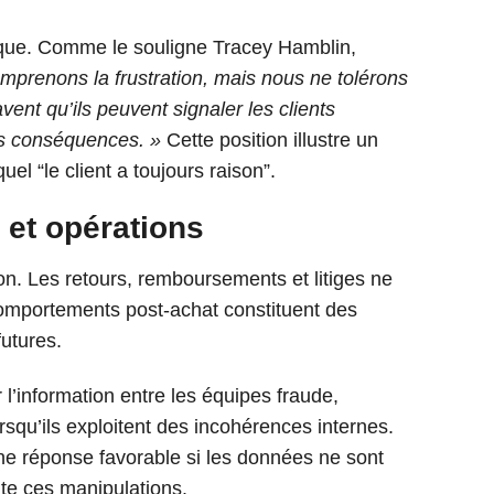
gique. Comme le souligne Tracey Hamblin,
mprenons la frustration, mais nous ne tolérons
ent qu’ils peuvent signaler les clients
les conséquences. »
Cette position illustre un
uel “le client a toujours raison”.
 et opérations
on. Les retours, remboursements et litiges ne
comportements post-achat constituent des
futures.
l’information entre les équipes fraude,
rsqu’ils exploitent des incohérences internes.
une réponse favorable si les données ne sont
mite ces manipulations.