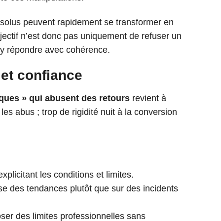
ésolus peuvent rapidement se transformer en
objectif n’est donc pas uniquement de refuser un
d’y répondre avec cohérence.
 et confiance
iques » qui abusent des retours
revient à
les abus ; trop de rigidité nuit à la conversion
 explicitant les conditions et limites.
yse des tendances plutôt que sur des incidents
oser des limites professionnelles sans