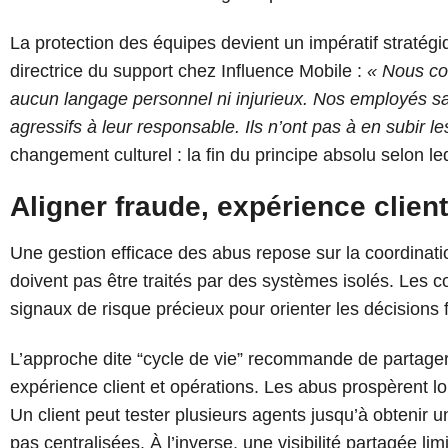
La protection des équipes devient un impératif straté
directrice du support chez Influence Mobile :
« Nous co
aucun langage personnel ni injurieux. Nos employés sav
agressifs à leur responsable. Ils n’ont pas à en subir 
changement culturel : la fin du principe absolu selon leq
Aligner fraude, expérience client
Une gestion efficace des abus repose sur la coordinati
doivent pas être traités par des systèmes isolés. Les 
signaux de risque précieux pour orienter les décisions 
L’approche dite “cycle de vie” recommande de partager 
expérience client et opérations. Les abus prospèrent lo
Un client peut tester plusieurs agents jusqu’à obtenir 
pas centralisées. À l’inverse, une visibilité partagée li