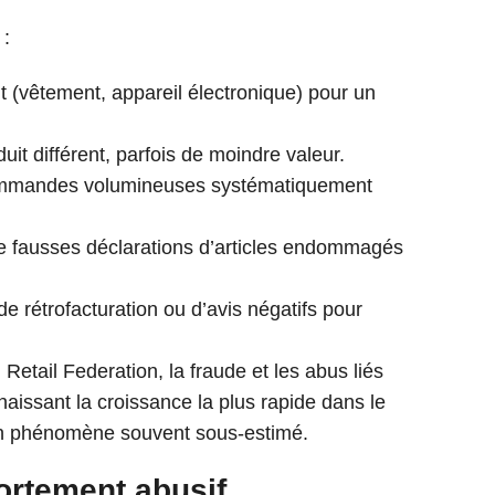
 :
uit (vêtement, appareil électronique) pour un
duit différent, parfois de moindre valeur.
ommandes volumineuses systématiquement
de fausses déclarations d’articles endommagés
e rétrofacturation ou d’avis négatifs pour
 Retail Federation, la fraude et les abus liés
naissant la croissance la plus rapide dans le
’un phénomène souvent sous-estimé.
ortement abusif