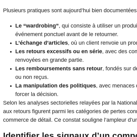
Plusieurs pratiques sont aujourd’hui bien documentées
Le “wardrobing”
, qui consiste à utiliser un prod
événement ponctuel avant de le retourner.
L’échange d’articles
, où un client renvoie un pro
Les retours excessifs ou en série
, avec des c
renvoyées en grande partie.
Les remboursements sans retour
, fondés sur 
ou non reçus.
La manipulation des politiques
, avec menaces d
forcer la décision.
Selon les analyses sectorielles relayées par la National
aux retours figurent parmi les catégories de pertes con
commerce de détail. Ce constat souligne l’ampleur d
Identifier les signaux d’un comp