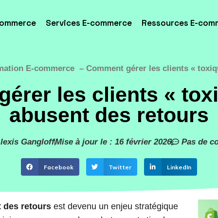
commerce
Services E-commerce
Ressources E-com
mation E-commerce
Comment gérer les clients « toxiq
rer les clients « tox
abusent des retours
lexis Gangloff
Mise à jour le : 16 février 2026
Pas de c
Facebook
Twitter
LinkedIn
 des retours
est devenu un enjeu stratégique