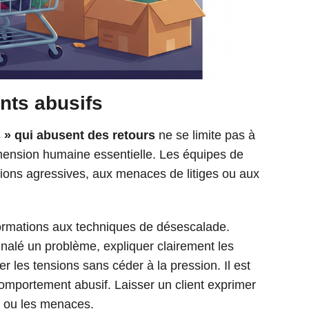
nts abusifs
 » qui abusent des retours
ne se limite pas à
imension humaine essentielle. Les équipes de
ations agressives, aux menaces de litiges ou aux
formations aux techniques de désescalade.
signalé un problème, expliquer clairement les
r les tensions sans céder à la pression. Il est
 comportement abusif. Laisser un client exprimer
s ou les menaces.