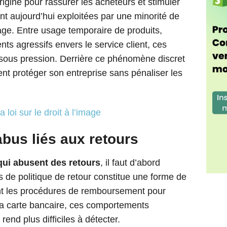
gine pour rassurer les acheteurs et stimuler
nt aujourd’hui exploitées par une minorité de
ge. Entre usage temporaire de produits,
 agressifs envers le service client, ces
s sous pression. Derrière ce phénomène discret
nt protéger son entreprise sans pénaliser les
a loi sur le droit à l’image
us liés aux retours
qui abusent des retours
, il faut d’abord
 de politique de retour constitue une forme de
ment les procédures de remboursement pour
 la carte bancaire, ces comportements
end plus difficiles à détecter.