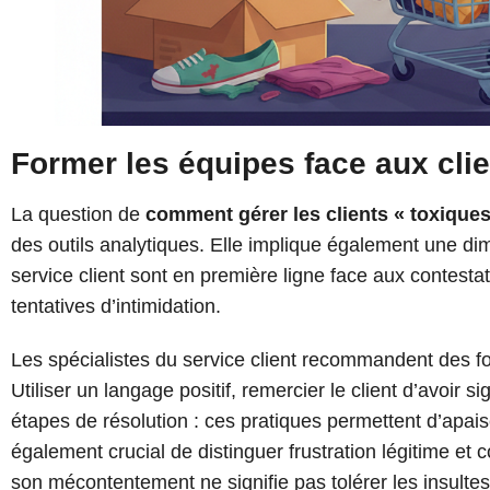
Former les équipes face aux clie
La question de
comment gérer les clients « toxiques
des outils analytiques. Elle implique également une d
service client sont en première ligne face aux contest
tentatives d’intimidation.
Les spécialistes du service client recommandent des 
Utiliser un langage positif, remercier le client d’avoir 
étapes de résolution : ces pratiques permettent d’apaise
également crucial de distinguer frustration légitime et
son mécontentement ne signifie pas tolérer les insulte