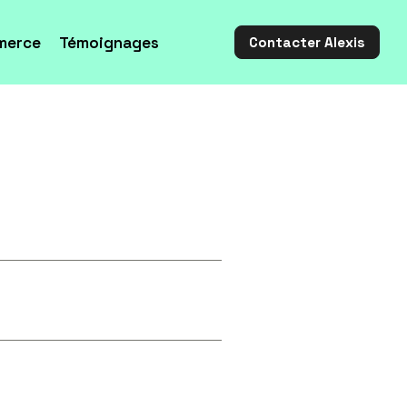
merce
Témoignages
Contacter Alexis