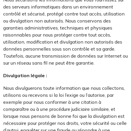
des serveurs informatiques dans un environnement
contrôlé et sécurisé, protégé contre tout accès, utilisation
ou divulgation non autorisés. Nous conservons des
garanties administratives, techniques et physiques
raisonnables pour nous protéger contre tout accès,
utilisation, modification et divulgation non autorisés des
données personnelles sous son contrôle et sa garde.
Toutefois, aucune transmission de données sur Internet ou
sur un réseau sans fil ne peut être garantie.
Divulgation légale :
Nous divulguerons toute information que nous collectons,
utilisons ou recevons si la loi l’exige ou l’autorise, par
exemple pour nous conformer à une citation à
comparaître ou à une procédure judiciaire similaire, et
lorsque nous pensons de bonne foi que la divulgation est
nécessaire pour protéger nos droits, votre sécurité ou celle
d’autrui, enquêter sur une fraude ou répondre à une