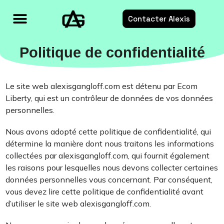
Contacter Alexis
Formations E-commerce
Services E-commerce
Ressources E-commerce
Politique de confidentialité
Le site web alexisgangloff.com est détenu par Ecom
Liberty, qui est un contrôleur de données de vos données
personnelles.
Nous avons adopté cette politique de confidentialité, qui
détermine la manière dont nous traitons les informations
collectées par alexisgangloff.com, qui fournit également
les raisons pour lesquelles nous devons collecter certaines
données personnelles vous concernant. Par conséquent,
vous devez lire cette politique de confidentialité avant
d’utiliser le site web alexisgangloff.com.