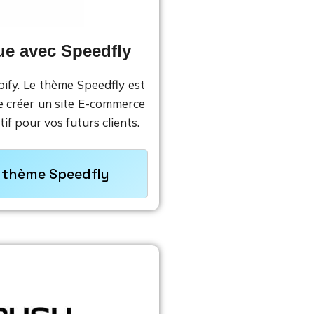
ue avec Speedfly
ify. Le thème Speedfly est
de créer un site E-commerce
if pour vos futurs clients.
e thème Speedfly