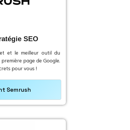
tratégie SEO
t et le meilleur outil du 
 première page de Google. 
crets pour vous !
ent Semrush