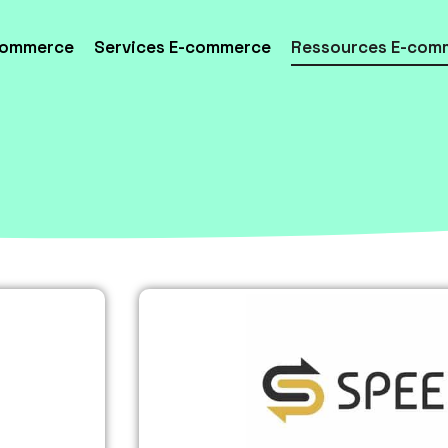
commerce
Services E-commerce
Ressources E-com