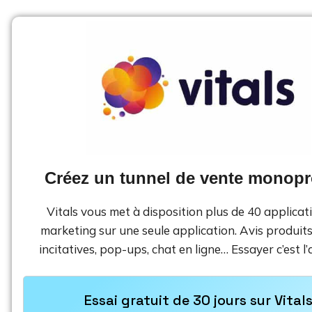
Créez un tunnel de vente monopr
Vitals vous met à disposition plus de 40 applicati
marketing sur une seule application. Avis produits,
incitatives, pop-ups, chat en ligne… Essayer c’est l’
Essai gratuit de 30 jours sur Vital