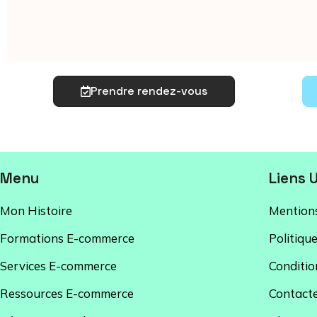
Prendre rendez-vous
Menu
Liens U
Mon Histoire
Mentions
Formations E-commerce
Politique
Services E-commerce
Conditio
Ressources E-commerce
Contact