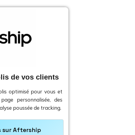
lis de vos clients
olis optimisé pour vous et
 page personnalisée, des
alyse poussée de tracking.
s sur Aftership