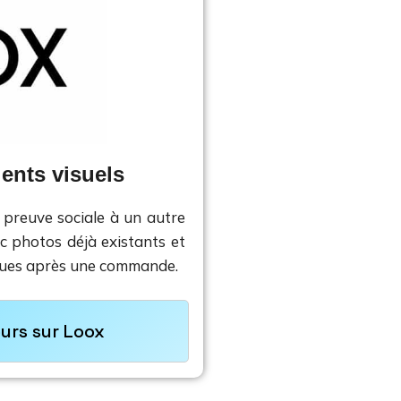
ients visuels
 preuve sociale à un autre
ec photos déjà existants et
ues après une commande.
ours sur Loox