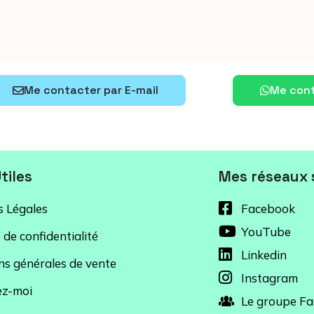
Me contacter par E-mail
Me cont
tiles
Mes réseaux 
 Légales
Facebook
YouTube
 de confidentialité
Linkedin
ns générales de vente
Instagram
ez-moi
Le groupe F