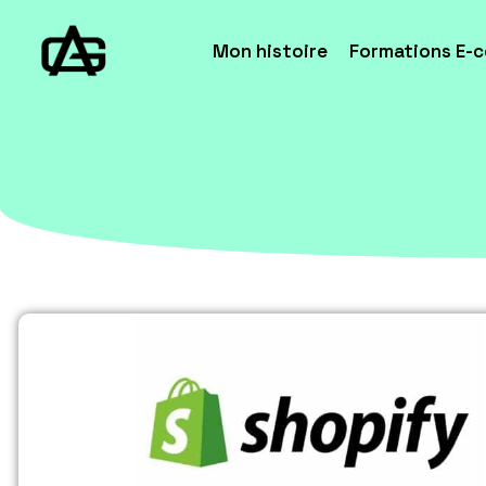
Mon histoire
Formations E-