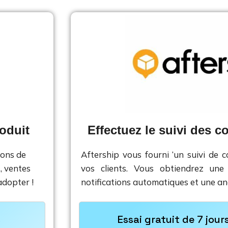
oduit
Effectuez le suivi des co
ons de 
Aftership vous fourni ‘un suivi de c
 ventes 
vos clients. Vous obtiendrez une
adopter !
notifications automatiques et une an
s
Essai gratuit de 7 jour