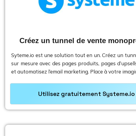
Créez un tunnel de vente monopr
Syteme.io est une solution tout en un. Créez un tunne
sur mesure avec des pages produits, pages d’upsells
et automatisez l’email marketing. Place à votre imagi
Utilisez gratuitement Systeme.io