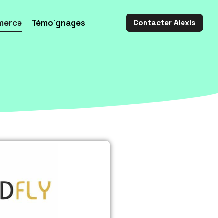
merce
Témoignages
Contacter Alexis