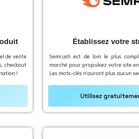
oduit
Établissez votre s
l de vente 
Semrush est de loin le plus comple
, checkout 
marché pour propulsez votre site en
nation !
Les mots-clés n’auront plus aucun se
Utilisez gratuitem