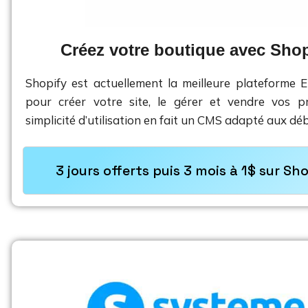
Créez votre boutique avec Shop
Shopify est actuellement la meilleure plateforme 
pour créer votre site, le gérer et vendre vos pr
simplicité d’utilisation en fait un CMS adapté aux dé
3 jours offerts puis 3 mois à 1$ sur Sh