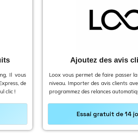
its
Ajoutez des avis cl
ng, Il vous
Loox vous permet de faire passer la
Express, de
niveau. Importer des avis clients av
 clic !
programmez des relances automatiq
Essai gratuit de 14 j