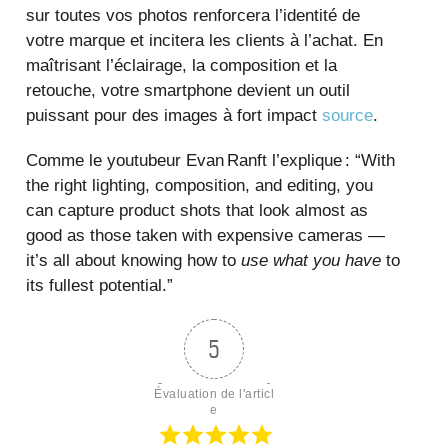
sur toutes vos photos renforcera l’identité de
votre marque et incitera les clients à l’achat. En
maîtrisant l’éclairage, la composition et la
retouche, votre smartphone devient un outil
puissant pour des images à fort impact
source
.
Comme le youtubeur Evan Ranft l’explique : “With
the right lighting, composition, and editing, you
can capture product shots that look almost as
good as those taken with expensive cameras —
it’s all about knowing how to
use what you have
to
its fullest potential.”
5
Évaluation de l'articl
e