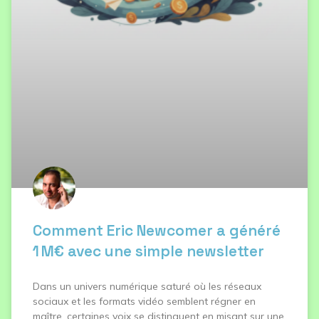
Comment Eric Newcomer a généré
1 M€ avec une simple newsletter
Dans un univers numérique saturé où les réseaux
sociaux et les formats vidéo semblent régner en
maître, certaines voix se distinguent en misant sur une