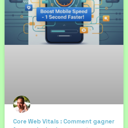
Core Web Vitals : Comment gagner