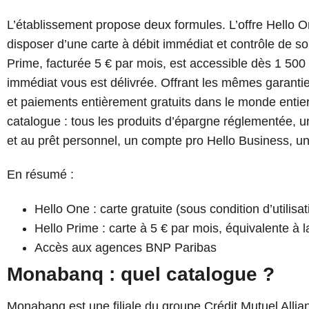
L’établissement propose deux formules. L’offre Hello O
disposer d’une carte à débit immédiat et contrôle de sol
Prime, facturée 5 € par mois, est accessible dès 1 500
immédiat vous est délivrée. Offrant les mêmes garantie
et paiements entièrement gratuits dans le monde entier.
catalogue : tous les produits d’épargne réglementée, un
et au prêt personnel, un compte pro Hello Business, u
En résumé :
Hello One : carte gratuite (sous condition d’utilisa
Hello Prime : carte à 5 € par mois, équivalente à l
Accès aux agences BNP Paribas
Monabanq : quel catalogue ?
Monabanq est une filiale du groupe Crédit Mutuel Alli