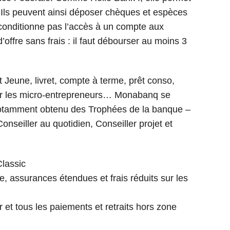
. Ils peuvent ainsi déposer chèques et espèces
onditionne pas l’accès à un compte aux
offre sans frais : il faut débourser au moins 3
 Jeune, livret, compte à terme, prêt conso,
ur les micro-entrepreneurs… Monabanq se
 a notamment obtenu des Trophées de la banque –
nseiller au quotidien, Conseiller projet et
Classic
te, assurances étendues et frais réduits sur les
 et tous les paiements et retraits hors zone