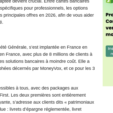
ptée devient crucial. Entre cartes bancaires
spécifiques pour professionnels, les options
 principales offres en 2026, afin de vous aider
é.
été Générale, s’est implantée en France en
en France, avec plus de 8 millions de clients à
es solutions bancaires à moindre coût. Elle a
ophées décernés par MoneyVox, et ce pour les 3
essibles à tous, avec des packages aux
First. Les deux premières sont entièrement
ayante, s’adresse aux clients dits « patrimoniaux
 : livrets d’épargne réglementée, livret