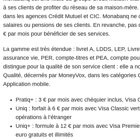
à ses clients de profiter du réseau de sa maison-mère
dans les agences Crédit Mutuel et CIC. Monabanq ne c
salaires ou pensions de ses clients. En revanche, pas d’
€ par mois pour bénéficier de ses services.
La gamme est très étendue : livret A, LDDS, LEP, Livret
assurance vie, PER, compte-titres et PEA, compte po
distingue pour la qualité de son service client : elle
Qualité, décernés par MoneyVox, dans les catégories Co
Application mobile.
Pratiq+ : 3 € par mois avec chéquier inclus, Visa 
Uniq : forfait à 6 € par mois avec Visa Classic ver
opérations à l’étranger
Uniq+ : formule à 12 € par mois avec Visa Premier
euro gratuits et illimités