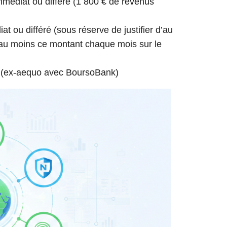
immédiat ou différé (1 800 € de revenus
at ou différé (sous réserve de justifier d’au
au moins ce montant chaque mois sur le
 (ex-aequo avec BoursoBank)