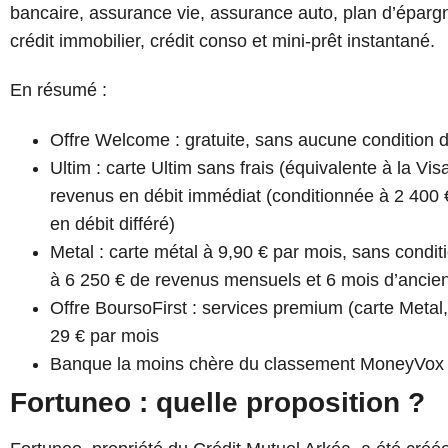
bancaire, assurance vie, assurance auto, plan d’épargn
crédit immobilier, crédit conso et mini-prêt instantané.
En résumé :
Offre Welcome : gratuite, sans aucune condition 
Ultim : carte Ultim sans frais (équivalente à la Vi
revenus en débit immédiat (conditionnée à 2 400
en débit différé)
Metal : carte métal à 9,90 € par mois, sans condi
à 6 250 € de revenus mensuels et 6 mois d’ancienn
Offre BoursoFirst : services premium (carte Meta
29 € par mois
Banque la moins chère du classement MoneyVox 
Fortuneo : quelle proposition ?