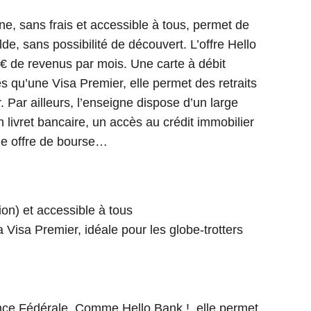
ne, sans frais et accessible à tous, permet de
de, sans possibilité de découvert. L’offre Hello
 € de revenus par mois. Une carte à débit
s qu’une Visa Premier, elle permet des retraits
 Par ailleurs, l’enseigne dispose d’un large
 livret bancaire, un accès au crédit immobilier
ne offre de bourse…
tion) et accessible à tous
a Visa Premier, idéale pour les globe-trotters
ance Fédérale. Comme Hello Bank !, elle permet