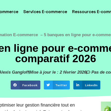
commerce
Services E-commerce
Ressources E-com
mation E-commerce
5 banques en ligne pour e-commer
en ligne pour e-comme
comparatif 2026
Alexis Gangloff
Mise à jour le : 2 février 2026
Pas de c
Facebook
Twitter
LinkedIn
imiser leur gestion financière tout en