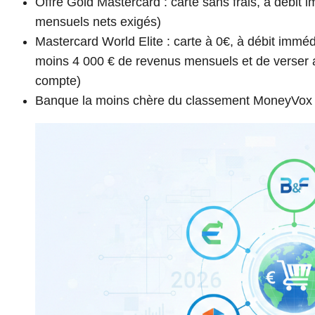
Offre Gold Mastercard : carte sans frais, à débit 
mensuels nets exigés)
Mastercard World Elite : carte à 0€, à débit immédi
moins 4 000 € de revenus mensuels et de verser 
compte)
Banque la moins chère du classement MoneyVox