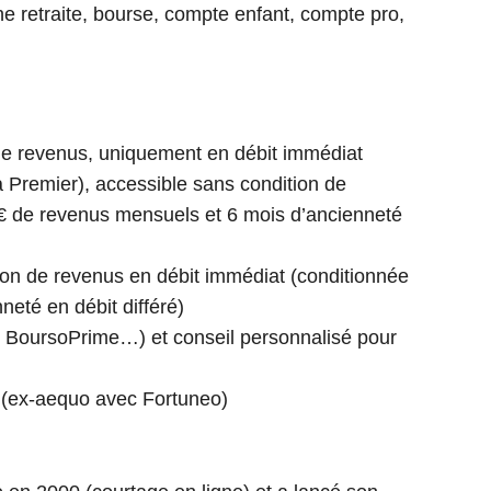
e retraite, bourse, compte enfant, compte pro,
de revenus, uniquement en débit immédiat
sa Premier), accessible sans condition de
 € de revenus mensuels et 6 mois d’ancienneté
tion de revenus en débit immédiat (conditionnée
eté en débit différé)
l, BoursoPrime…) et conseil personnalisé pour
(ex-aequo avec Fortuneo)