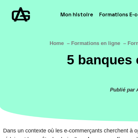
Mon histoire
Formations E-
Home
Formations en ligne
For
5 banques 
Publié par 
Dans un contexte où les e-commerçants cherchent à opt