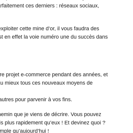
arfaitement ces derniers : réseaux sociaux,
xploiter cette mine d’or, il vous faudra des
st en effet la voie numéro une du succès dans
tre projet e-commerce pendant des années, et
au mieux tous ces nouveaux moyens de
autres pour parvenir à vos fins.
chemin que je viens de décrire. Vous pouvez
is plus rapidement qu’eux ! Et devinez quoi ?
mple qu’aujourd’hui !