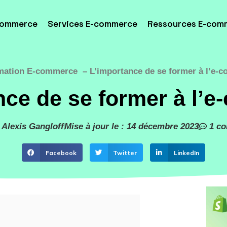
commerce
Services E-commerce
Ressources E-com
mation E-commerce
L’importance de se former à l’e-
nce de se former à l’
 Alexis Gangloff
Mise à jour le : 14 décembre 2023
1 c
Facebook
Twitter
LinkedIn