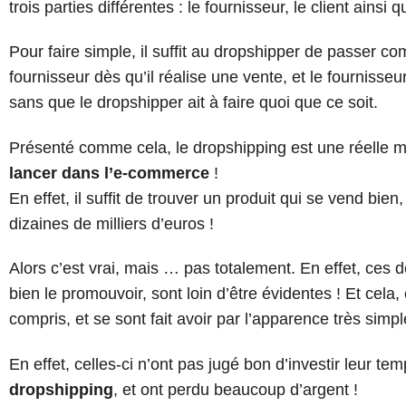
trois parties différentes : le fournisseur, le client ainsi
Pour faire simple, il suffit au dropshipper de passer
fournisseur dès qu’il réalise une vente, et le fournisseu
sans que le dropshipper ait à faire quoi que ce soit.
Présenté comme cela, le dropshipping est une réelle m
lancer dans l’e-commerce
!
En effet, il suffit de trouver un produit qui se vend bie
dizaines de milliers d’euros !
Alors c’est vrai, mais … pas totalement. En effet, ces d
bien le promouvoir, sont loin d’être évidentes ! Et cel
compris, et se sont fait avoir par l’apparence très simp
En effet, celles-ci n’ont pas jugé bon d’investir leur t
dropshipping
, et ont perdu beaucoup d’argent !