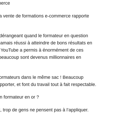
la vente de formations e-commerce rapporte
nt dérangeant quand le formateur en question
jamais réussi à atteindre de bons résultats en
e YouTube a permis à énormément de ces
 beaucoup sont devenus millionnaires en
es formateurs dans le même sac ! Beaucoup
ter, et font du travail tout à fait respectable.
n formateur en or ?
t, trop de gens ne pensent pas à l’appliquer.