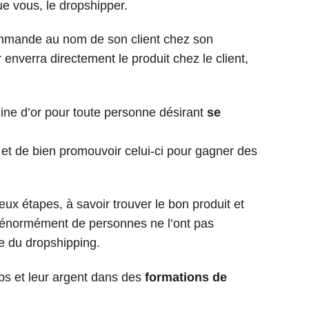
 que vous, le dropshipper.
 commande au nom de son client chez son
r enverra directement le produit chez le client,
ine d’or pour toute personne désirant
se
n, et de bien promouvoir celui-ci pour gagner des
eux étapes, à savoir trouver le bon produit et
a, énormément de personnes ne l’ont pas
le du dropshipping.
emps et leur argent dans des
formations de