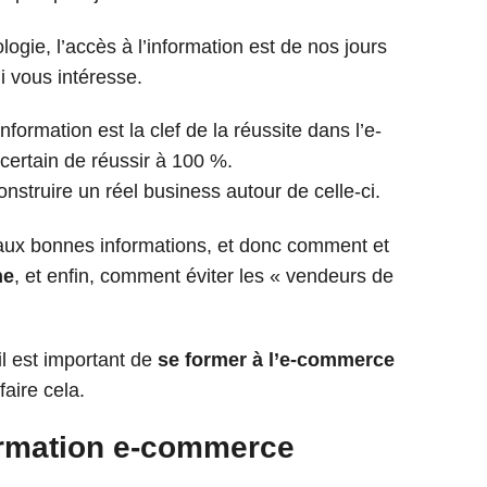
ogie, l’accès à l’information est de nos jours
ui vous intéresse.
formation est la clef de la réussite dans l’e-
 certain de réussir à 100 %.
onstruire un réel business autour de celle-ci.
 aux bonnes informations, et donc comment et
ne
, et enfin, comment éviter les « vendeurs de
il est important de
se former à l’e-commerce
aire cela.
ormation e-commerce