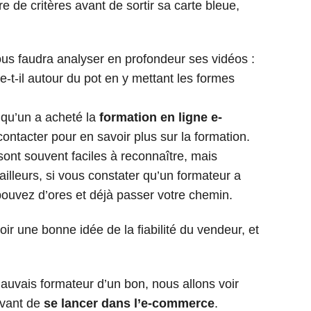
e de critères avant de sortir sa carte bleue,
ous faudra analyser en profondeur ses vidéos :
e-t-il autour du pot en y mettant les formes
lqu’un a acheté la
formation en ligne e-
contacter pour en savoir plus sur la formation.
 sont souvent faciles à reconnaître, mais
’ailleurs, si vous constater qu’un formateur a
 pouvez d’ores et déjà passer votre chemin.
ir une bonne idée de la fiabilité du vendeur, et
vais formateur d’un bon, nous allons voir
 avant de
se lancer dans l’e-commerce
.