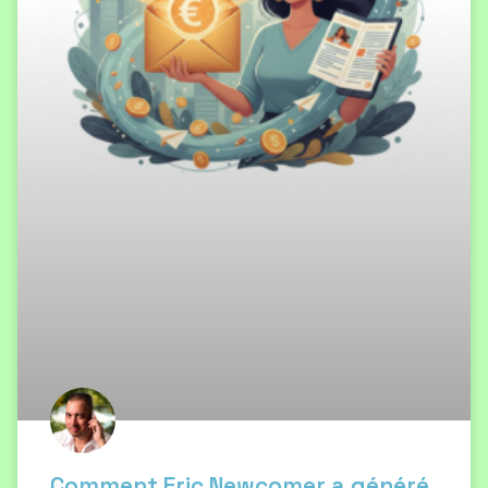
Comment Eric Newcomer a généré